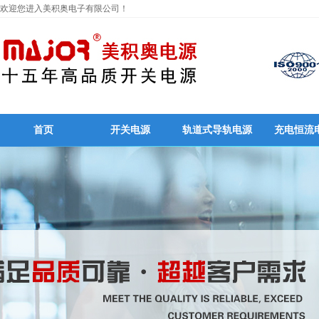
欢迎您进入美积奥电子有限公司！
首页
开关电源
轨道式导轨电源
充电恒流