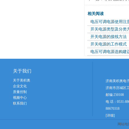
相关阅读
电压可调电源使用注
开关电源类型及分类
开关电源的接线方法
开关电源的工作模式
电压可调电源选购建
关于我们
关于美积奥
济南美积奥电
企业文化
济南市历城区工
质量控制
邮编:250108
视频中心
电 话：0531-8867
联系我们
88670318
[详细]
网站地