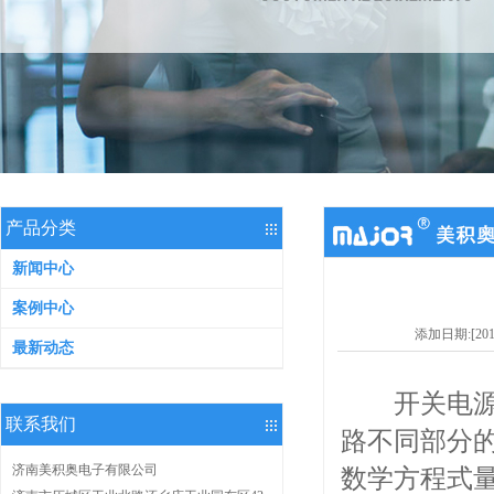
产品分类
新闻中心
案例中心
添加日期:[2014-
最新动态
开关电源的
联系我们
路不同部分
济南美积奥电子有限公司
数学方程式